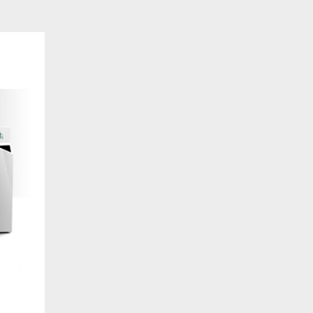
明
EMC