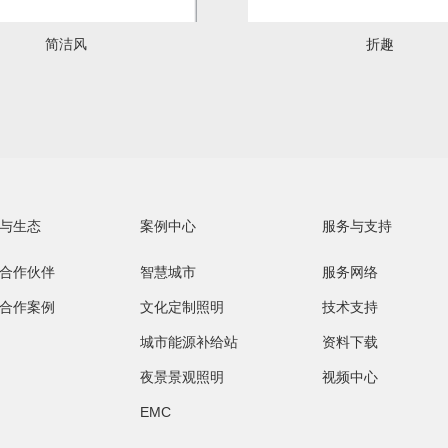
简洁风
折趣
技术支持
资料下载
·
·
·
与生态
案例中心
服务与支持
合作伙伴
智慧城市
服务网络
新闻动态
智慧前沿
重要新闻
合作案例
文化定制照明
技术支持
城市能源补给站
资料下载
夜景景观照明
视频中心
EMC