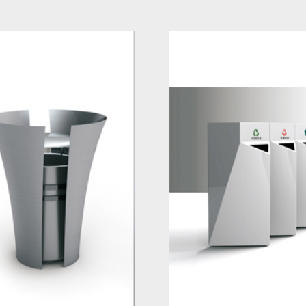
研发中心
工业设计中心
生态合作伙伴
生态合作案例
文化定制照明
城市能源补给站
夜景景观照