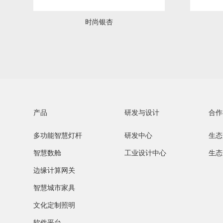
时尚银杏
服务网络
产品
研发与设计
合作
多功能智慧灯杆
研发中心
生态
公司概况
数字能源
智慧数舱
工业设计中心
生态
边缘计算网关
智慧城市家具
文化定制照明
软件平台