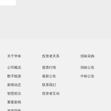
视频中心
 案例视频
 产品视频
 企业视频
关于华体
投资者关系
招标采购
公司概况
股票行情
招标公告
资质荣誉
员工风采
数字能源
最新公告
中标公告
· 公司荣誉
新闻动态
联系我们
· 华体资质
智慧前沿
投资者互动
重要新闻
资质荣誉