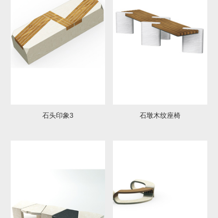
体
资
质
股票行情
最新公告
联系我们
投资者互动
石头印象3
石墩木纹座椅
招标公告
中标公告