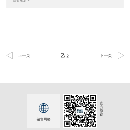
查看相册 >
2
上一页
下一页
/ 2
官

方
微
信
销售网络