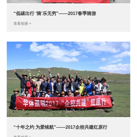
体
资
“低碳出行 ‘骑’乐无穷”——2017春季骑游
质
查看相册 >
股票行情
最新公告
联系我们
投资者互动
招标公告
中标公告
“十年之约 为爱续航”——2017企校共建红原行