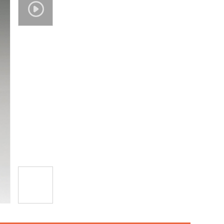
明
EMC