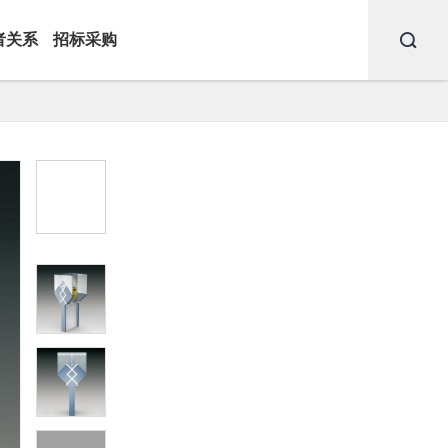
者关系
招标采购

文化定制照明
软件平台
· 景观道路灯
· 多功能智慧路灯管理平台
 现代路灯
· 智慧园区绿道运营管理平
· 景观庭院灯
台