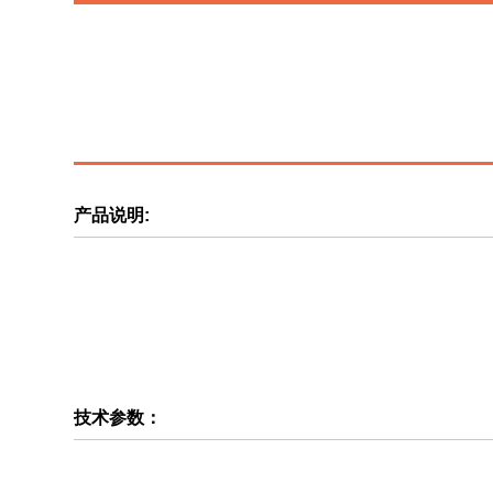
服务网络
产品说明:
公司概况
数字能源
技术参数：