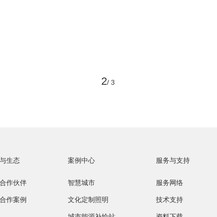
最新公告
联系我们
2
/ 3
招标公告
中标公告
与生态
案例中心
服务与支持
合作伙伴
智慧城市
服务网络
合作案例
文化定制照明
技术支持
城市能源补给站
资料下载