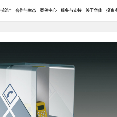
与设计
合作与生态
案例中心
服务与支持
关于华体
投资
边缘计算网关
智慧城市家具
· 城市家具
· 通讯塔
·
· 信号杆