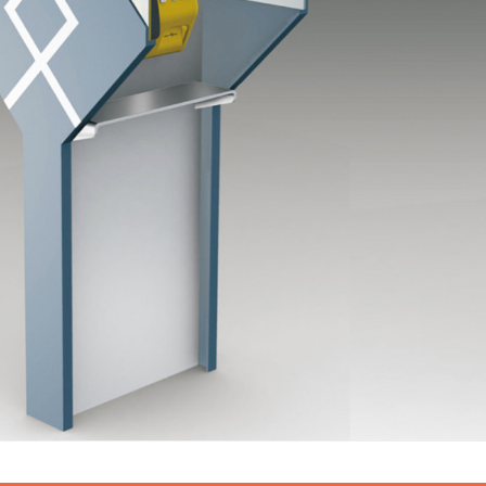
研发中心
工业设计中心
生态合作伙伴
生态合作案例
文化定制照明
城市能源补给站
夜景景观照