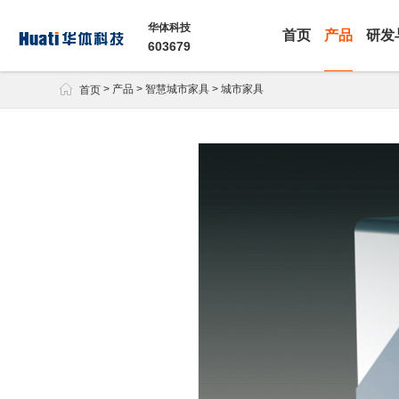
华体科技
首页
产品
研发
603679

>
产品
>
智慧城市家具
>
城市家具
首页
多功能智慧灯杆
智慧数舱
· 智慧路灯