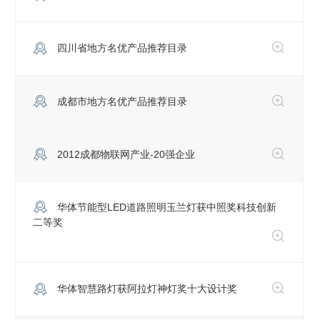


四川省地方名优产品推荐目录


研发中心
工业设计中心
成都市地方名优产品推荐目录


2012成都物联网产业-20强企业

华体节能型LED道路照明玉兰灯获中照奖科技创新
生态合作伙伴
生态合作案例
二等奖



智慧城
文化定
城市能
夜景景
EMC
华体智慧路灯获阿拉灯神灯奖十大设计奖
市
制照明
源补给
观照明
站