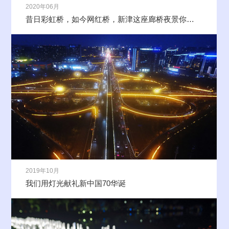
2020年06月
昔日彩虹桥，如今网红桥，新津这座廊桥夜景你去打卡了吗？
2019年10月
我们用灯光献礼新中国70华诞