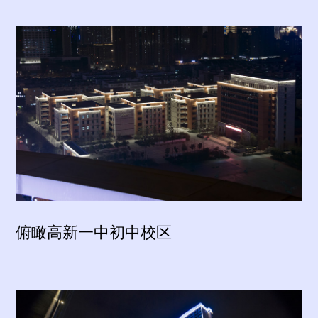
俯瞰高新一中初中校区