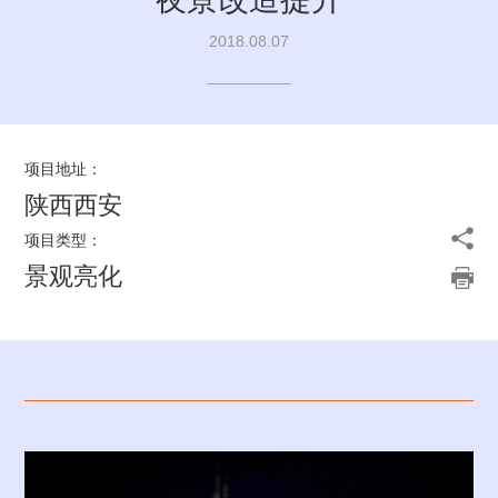
2018.08.07
研发中心
工业设计中心
项目地址：
陕西西安
项目类型：
景观亮化
生态合作伙伴
生态合作案例
智慧城
文化定
城市能
夜景景
EMC
市
制照明
源补给
观照明
站