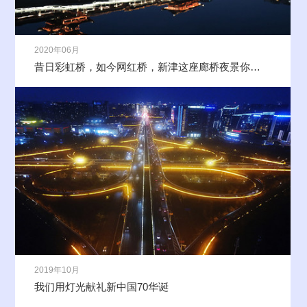
2020年06月
昔日彩虹桥，如今网红桥，新津这座廊桥夜景你去打卡了吗？
2019年10月
我们用灯光献礼新中国70华诞