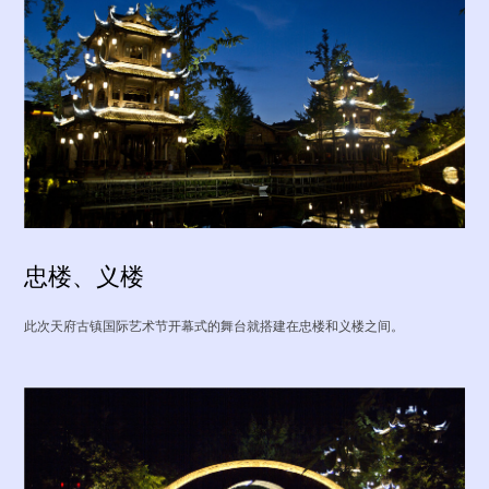
忠楼、义楼
此次天府古镇国际艺术节开幕式的舞台就搭建在忠楼和义楼之间。