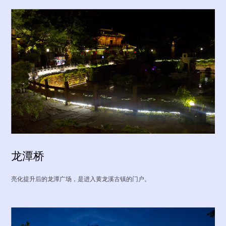
龙潭桥
亮化提升后的龙潭广场，是进入黄龙溪古镇的门户。