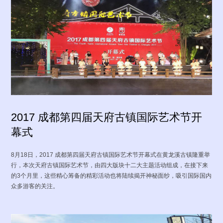
体
资
质
股票行情
最新公告
联系我们
投资者互动
2017 成都第四届天府古镇国际艺术节开
幕式
8月18日，2017 成都第四届天府古镇国际艺术节开幕式在黄龙溪古镇隆重举
行，本次天府古镇国际艺术节，由四大版块十二大主题活动组成，在接下来
招标公告
中标公告
的3个月里，这些精心筹备的精彩活动也将陆续揭开神秘面纱，吸引国际国内
众多游客的关注。