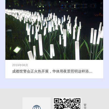
2019年08月
成都世警会正火热开展，华体用夜景照明这样添彩世警会
官
方