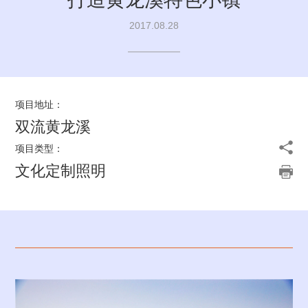
2017.08.28
研发中心
工业设计中心
项目地址：
双流黄龙溪
项目类型：
文化定制照明
生态合作伙伴
生态合作案例
智慧城
文化定
城市能
夜景景
EMC
市
制照明
源补给
观照明
站