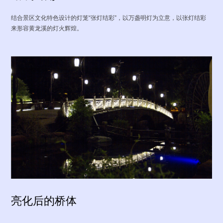
结合景区文化特色设计的灯笼“张灯结彩”，以万盏明灯为立意，以张灯结彩
来形容黄龙溪的灯火辉煌。
亮化后的桥体