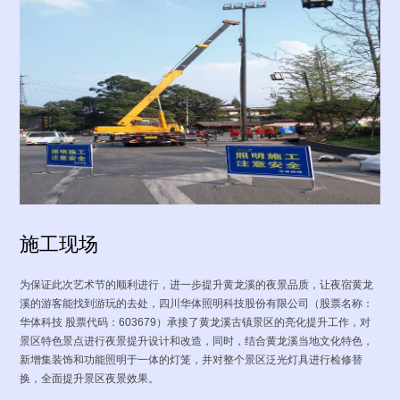
施工现场
为保证此次艺术节的顺利进行，进一步提升黄龙溪的夜景品质，让夜宿黄龙
溪的游客能找到游玩的去处，四川华体照明科技股份有限公司（股票名称：
华体科技 股票代码：603679）承接了黄龙溪古镇景区的亮化提升工作，对
景区特色景点进行夜景提升设计和改造，同时，结合黄龙溪当地文化特色，
新增集装饰和功能照明于一体的灯笼，并对整个景区泛光灯具进行检修替
换，全面提升景区夜景效果。