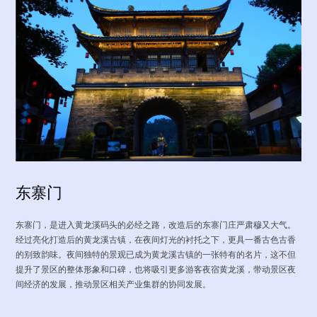
东寨门
东寨门，是进入黄龙溪码头的必经之路，改造后的东寨门庄严肃穆又大气。
经过亮化打造后的黄龙溪古镇，在夜间灯光的衬托之下，更具一番古色古香
的别致韵味。夜间独特的景观已成为黄龙溪古镇的一张特有的名片，这不但
提升了景区的整体形象和口碑，也将吸引更多游客夜宿黄龙溪，带动景区夜
间经济的发展，推动景区相关产业集群的协同发展。