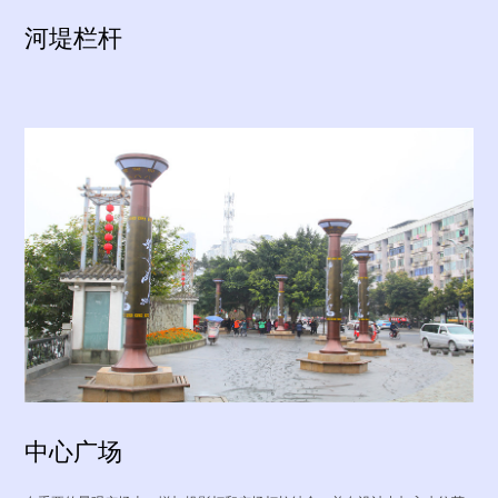
河堤栏杆
中心广场