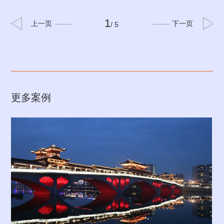
1
上一页
下一页
/ 5
更多案例